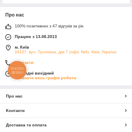
Про нас
100% позитивних з 47 відгуків за рік
Працює з 13.08.2013
м. Київ
04107, вул. Тропініна, дім 7 (офіс №4), Київ, Україна
Контакти
КНОПКА
ЗВ'ЯЗКУ
Сьогодні вихідний
Показати весь графік роботи
Про нас
Контакти
Доставка та оплата