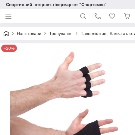
Спортивний інтернет-гіпермаркет "Спортсмен"
Наші товари
Тренування
Паверліфтинг, Важка атлет
–20%