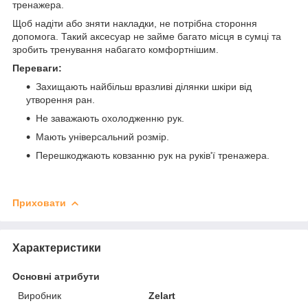
тренажера.
Щоб надіти або зняти накладки, не потрібна стороння
допомога. Такий аксесуар не займе багато місця в сумці та
зробить тренування набагато комфортнішим.
Переваги:
Захищають найбільш вразливі ділянки шкіри від
утворення ран.
Не заважають охолодженню рук.
Мають універсальний розмір.
Перешкоджають ковзанню рук на руків'ї тренажера.
Приховати
Характеристики
Основні атрибути
Виробник
Zelart