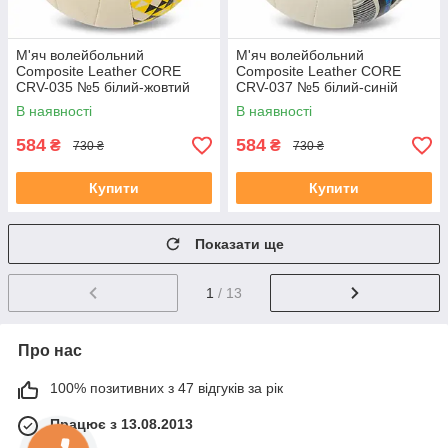
М'яч волейбольний
М'яч волейбольний
Composite Leather CORE
Composite Leather CORE
CRV-035 №5 білий-жовтий
CRV-037 №5 білий-синій
В наявності
В наявності
584
584
₴
₴
730 ₴
730 ₴
Купити
Купити
Показати ще
1
/ 13
Про нас
100% позитивних з 47 відгуків за рік
Працює з 13.08.2013