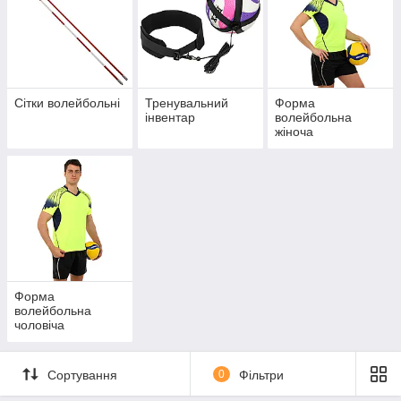
Сітки волейбольні
Тренувальний
Форма
інвентар
волейбольна
жіноча
Форма
волейбольна
чоловіча
Сортування
0
Фільтри