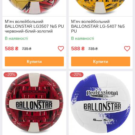
М'яч волейбольний
М'яч волейбольний
BALLONSTAR LG3507 №5 PU
BALLONSTAR LG-5407 №5
червоний-білий-золотий
PU
В наявності
В наявності
588
588
₴
₴
735 ₴
735 ₴
Купити
Купити
–20%
–20%