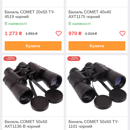
Бінокль COMET 20х50 TY-
Бінокль COMET 40х40
4519 чорний
AXT1175 чорний
В наявності
В наявності
1 273
970
₴
₴
1 591 ₴
1 213 ₴
Купити
Купити
–20%
–20%
Бінокль COMET 50х50
Бінокль COMET 50х50 TY-
AXT1136-B чорний
1101 чорний