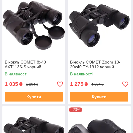
Бінокль COMET 8х40
Бінокль COMET Zoom 10-
AXT1136-S чорний
20х40 TY-1912 чорний
В наявності
В наявності
1 035
1 275
₴
₴
1 294 ₴
1 594 ₴
Купити
Купити
–20%