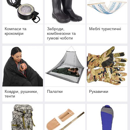
Компаси та
Заброди,
Меблі туристичні
крокоміри
комбінезони та
гумові чоботи
Ковдри, рушники,
Палатки
Рукавички
тенти