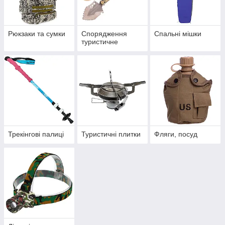
Рюкзаки та сумки
Спорядження
Спальні мішки
туристичне
Трекінгові палиці
Туристичні плитки
Фляги, посуд