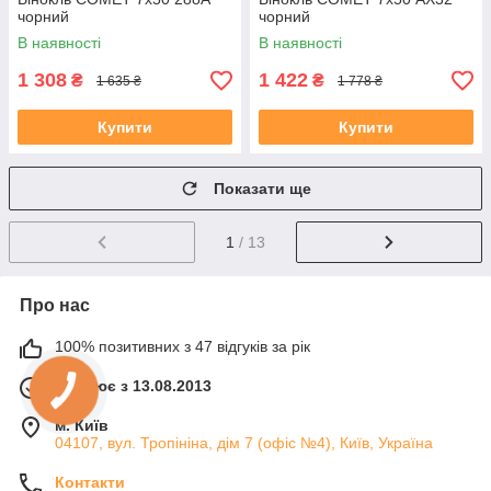
чорний
чорний
В наявності
В наявності
1 308
1 422
₴
₴
1 635 ₴
1 778 ₴
Купити
Купити
Показати ще
1
/ 13
Про нас
100% позитивних з 47 відгуків за рік
Працює з 13.08.2013
м. Київ
04107, вул. Тропініна, дім 7 (офіс №4), Київ, Україна
Контакти