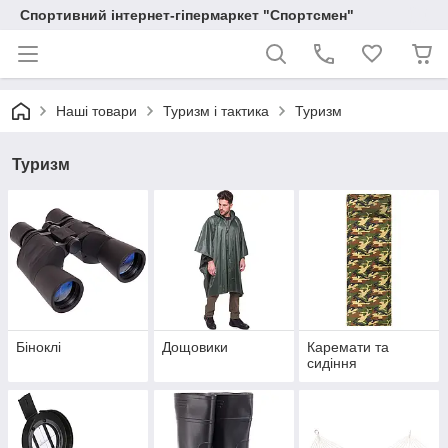
Спортивний інтернет-гіпермаркет "Спортсмен"
Наші товари
Туризм і тактика
Туризм
Туризм
Біноклі
Дощовики
Каремати та
сидіння