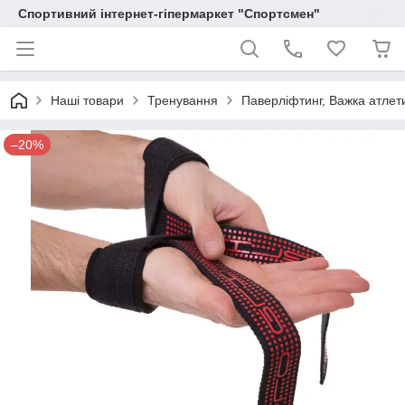
Спортивний інтернет-гіпермаркет "Спортсмен"
Наші товари
Тренування
Паверліфтинг, Важка атлет
–20%