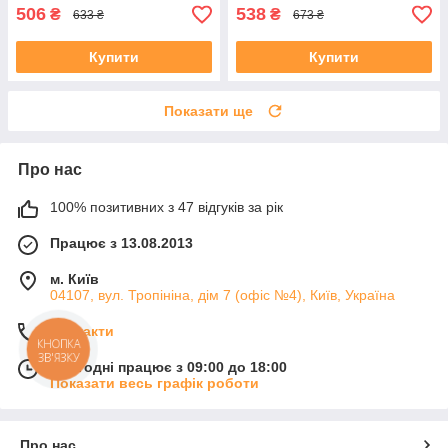
506
538
₴
₴
633 ₴
673 ₴
Купити
Купити
Показати ще
Про нас
100% позитивних з 47 відгуків за рік
Працює з 13.08.2013
м. Київ
04107, вул. Тропініна, дім 7 (офіс №4), Київ, Україна
Контакти
КНОПКА
ЗВ'ЯЗКУ
Сьогодні працює з 09:00 до 18:00
Показати весь графік роботи
Про нас