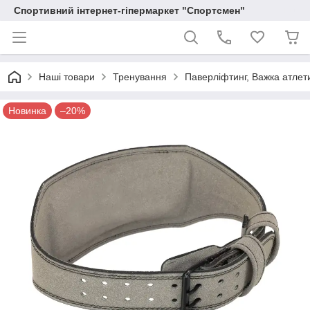
Спортивний інтернет-гіпермаркет "Спортсмен"
Наші товари
Тренування
Паверліфтинг, Важка атлет
Новинка
–20%