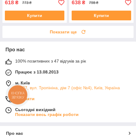
618
638
₴
₴
773 ₴
798 ₴
Купити
Купити
Показати ще
Про нас
100% позитивних з 47 відгуків за рік
Працює з 13.08.2013
м. Київ
04107, вул. Тропініна, дім 7 (офіс №4), Київ, Україна
КНОПКА
ЗВ'ЯЗКУ
Контакти
Сьогодні вихідний
Показати весь графік роботи
Про нас