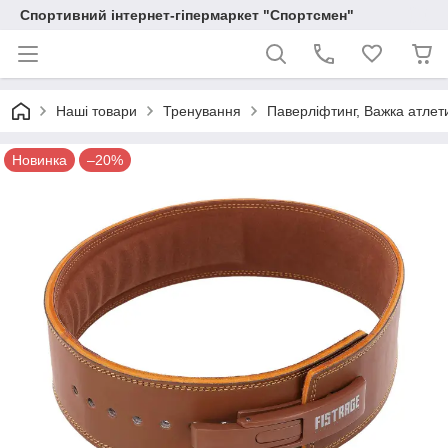
Спортивний інтернет-гіпермаркет "Спортсмен"
Наші товари
Тренування
Паверліфтинг, Важка атлет
Новинка
–20%