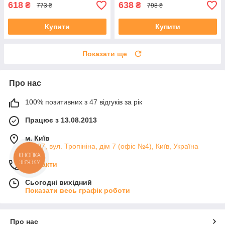
618
638
₴
₴
773 ₴
798 ₴
Купити
Купити
Показати ще
Про нас
100% позитивних з 47 відгуків за рік
Працює з 13.08.2013
м. Київ
04107, вул. Тропініна, дім 7 (офіс №4), Київ, Україна
Контакти
Сьогодні вихідний
Показати весь графік роботи
Про нас