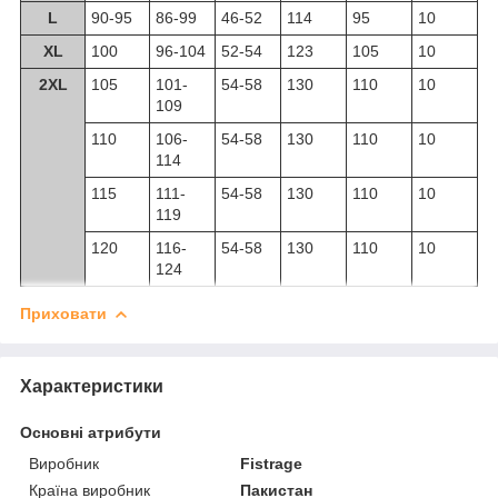
L
90-95
86-99
46-52
114
95
10
XL
100
96-104
52-54
123
105
10
2XL
105
101-
54-58
130
110
10
109
110
106-
54-58
130
110
10
114
115
111-
54-58
130
110
10
119
120
116-
54-58
130
110
10
124
Приховати
Характеристики
Основні атрибути
Виробник
Fistrage
Країна виробник
Пакистан