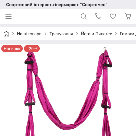
Спортивний інтернет-гіпермаркет "Спортсмен"
Наші товари
Тренування
Йога и Пилатес
Гамаки 
Новинка
–20%