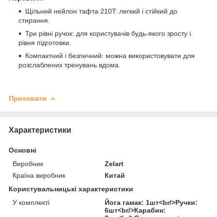
Щільний нейлон тафта 210T: легкий і стійкий до
стирання.
Три рівні ручок: для користувачів будь-якого зросту і
рівня підготовки.
Компактний і безпечний: можна використовувати для
розслаблених тренувань вдома.
Приховати
Характеристики
Основні
Виробник
Zelart
Країна виробник
Китай
Користувальницькі характеристики
У комплекті
Йога гамак: 1шт<br/>Ручки:
6шт<br/>Карабин: