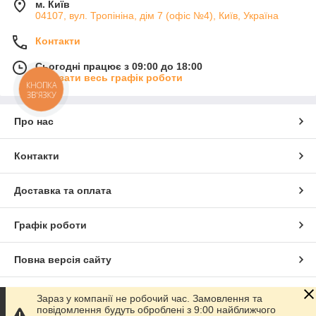
м. Київ
04107, вул. Тропініна, дім 7 (офіс №4), Київ, Україна
Контакти
Сьогодні працює з 09:00 до 18:00
Показати весь графік роботи
КНОПКА
ЗВ'ЯЗКУ
Про нас
Контакти
Доставка та оплата
Графік роботи
Повна версія сайту
Сайт створено на маркетплейсі
Prom.ua
Зараз у компанії не робочий час. Замовлення та
повідомлення будуть оброблені з 9:00 найближчого