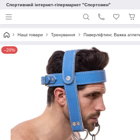
Спортивний інтернет-гіпермаркет "Спортсмен"
Наші товари
Тренування
Паверліфтинг, Важка атлет
–20%