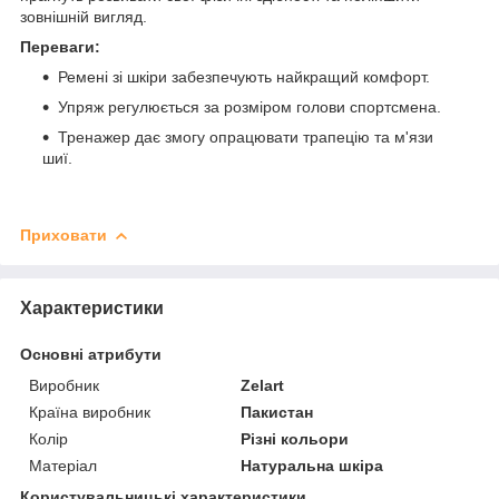
зовнішній вигляд.
Переваги:
Ремені зі шкіри забезпечують найкращий комфорт.
Упряж регулюється за розміром голови спортсмена.
Тренажер дає змогу опрацювати трапецію та м'язи
шиї.
Приховати
Характеристики
Основні атрибути
Виробник
Zelart
Країна виробник
Пакистан
Колір
Різні кольори
Матеріал
Натуральна шкіра
Користувальницькі характеристики