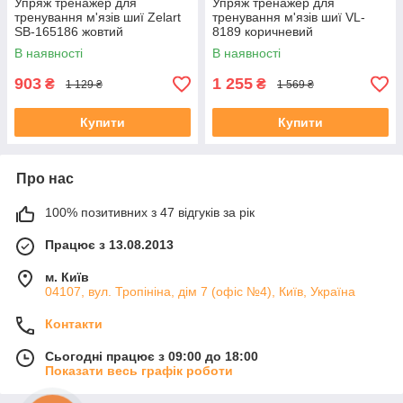
Упряж тренажер для
Упряж тренажер для
тренування м'язів шиї Zelart
тренування м'язів шиї VL-
SB-165186 жовтий
8189 коричневий
В наявності
В наявності
903
1 255
₴
₴
1 129 ₴
1 569 ₴
Купити
Купити
Про нас
100% позитивних з 47 відгуків за рік
Працює з 13.08.2013
м. Київ
04107, вул. Тропініна, дім 7 (офіс №4), Київ, Україна
Контакти
Сьогодні працює з 09:00 до 18:00
Показати весь графік роботи