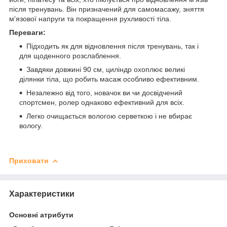
після тренувань. Він призначений для самомасажу, зняття
м'язової напруги та покращення рухливості тіла.
Переваги:
Підходить як для відновлення після тренувань, так і
для щоденного розслаблення.
Завдяки довжині 90 см, циліндр охоплює великі
ділянки тіла, що робить масаж особливо ефективним.
Незалежно від того, новачок ви чи досвідчений
спортсмен, ролер однаково ефективний для всіх.
Легко очищається вологою серветкою і не вбирає
вологу.
Приховати
Характеристики
Основні атрибути