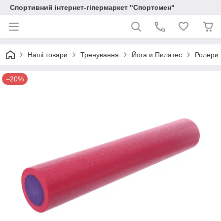
Спортивний інтернет-гіпермаркет "Спортсмен"
Наші товари
Тренування
Йога и Пилатес
Ролери 
–20%