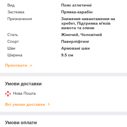
Вид
Пояс атлетичні
Застежка
Пряжка-карабін
Призначення
Зниження навантаження на
хребет, Підтримка м'язів
живота та спини
Стать
Жіночий, Чоловічий
Спорт
Паверліфтинг
Шви
Армовані шви
Ширина
9.5 см
Приховати
Умови доставки
Нова Пошта
Всі умови доставки
Умови оплати