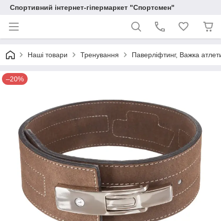
Спортивний інтернет-гіпермаркет "Спортсмен"
Наші товари
Тренування
Паверліфтинг, Важка атлет
–20%