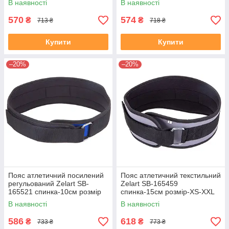
В наявності
В наявності
570
574
₴
₴
713 ₴
718 ₴
Купити
Купити
–20%
–20%
Пояс атлетичний посилений
Пояс атлетичний текстильний
регульований Zelart SB-
Zelart SB-165459
165521 спинка-10см розмір
спинка-15см розмір-XS-XXL
XS-XXL синій
сірий
В наявності
В наявності
586
618
₴
₴
733 ₴
773 ₴