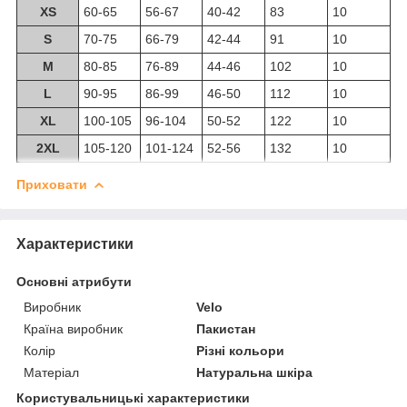
XS
60-65
56-67
40-42
83
10
S
70-75
66-79
42-44
91
10
M
80-85
76-89
44-46
102
10
L
90-95
86-99
46-50
112
10
XL
100-105
96-104
50-52
122
10
2XL
105-120
101-124
52-56
132
10
Приховати
Характеристики
Основні атрибути
Виробник
Velo
Країна виробник
Пакистан
Колір
Різні кольори
Матеріал
Натуральна шкіра
Користувальницькі характеристики