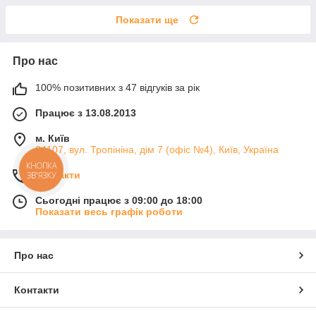
Показати ще
Про нас
100% позитивних з 47 відгуків за рік
Працює з 13.08.2013
м. Київ
04107, вул. Тропініна, дім 7 (офіс №4), Київ, Україна
КНОПКА
Контакти
ЗВ'ЯЗКУ
Сьогодні працює з 09:00 до 18:00
Показати весь графік роботи
Про нас
Контакти