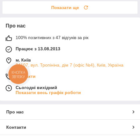
Показати ще
Про нас
100% позитивних з 47 відгуків за рік
Працює з 13.08.2013
м. Київ
04107, вул. Тропініна, дім 7 (офіс №4), Київ, Україна
КНОПКА
Контакти
ЗВ'ЯЗКУ
Сьогодні вихідний
Показати весь графік роботи
Про нас
Контакти