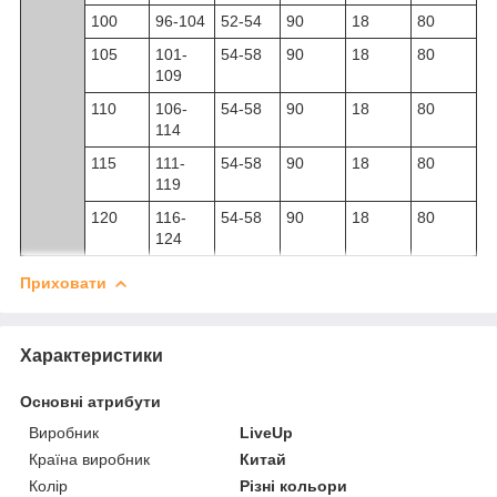
100
96-104
52-54
90
18
80
105
101-
54-58
90
18
80
109
110
106-
54-58
90
18
80
114
115
111-
54-58
90
18
80
119
120
116-
54-58
90
18
80
124
Приховати
Характеристики
Основні атрибути
Виробник
LiveUp
Країна виробник
Китай
Колір
Різні кольори