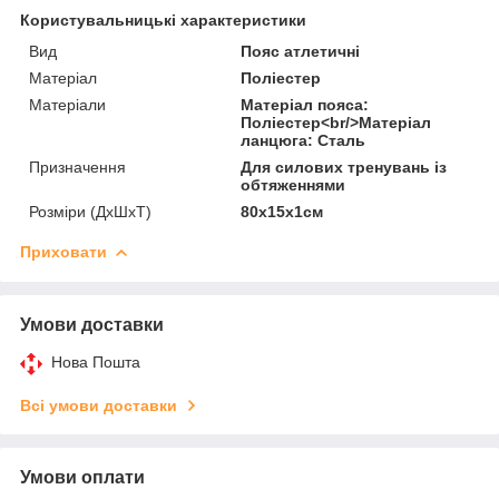
Користувальницькі характеристики
Вид
Пояс атлетичні
Матеріал
Поліестер
Матеріали
Матеріал пояса:
Поліестер<br/>Матеріал
ланцюга: Сталь
Призначення
Для силових тренувань із
обтяженнями
Розміри (ДхШхТ)
80x15x1см
Приховати
Умови доставки
Нова Пошта
Всі умови доставки
Умови оплати