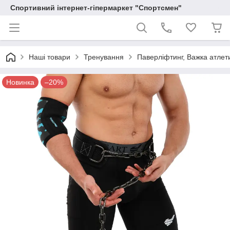
Спортивний інтернет-гіпермаркет "Спортсмен"
Наші товари
Тренування
Паверліфтинг, Важка атлет
Новинка
–20%