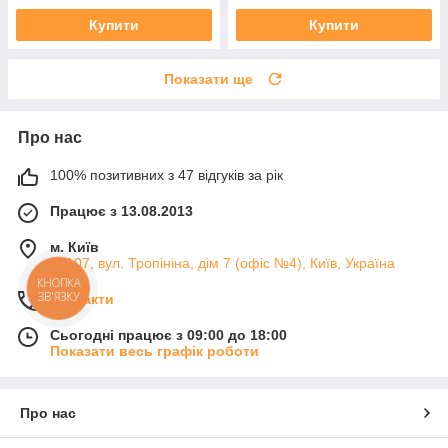
Купити
Купити
Показати ще
Про нас
100% позитивних з 47 відгуків за рік
Працює з 13.08.2013
м. Київ
04107, вул. Тропініна, дім 7 (офіс №4), Київ, Україна
КНОПКА
ЗВ'ЯЗКУ
Контакти
Сьогодні працює з 09:00 до 18:00
Показати весь графік роботи
Про нас