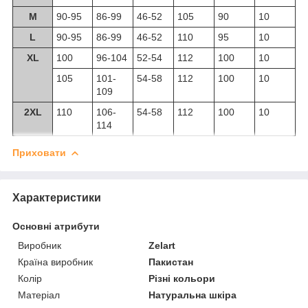
M
90-95
86-99
46-52
105
90
10
L
90-95
86-99
46-52
110
95
10
XL
100
96-104
52-54
112
100
10
105
101-
54-58
112
100
10
109
2XL
110
106-
54-58
112
100
10
114
Приховати
Характеристики
Основні атрибути
Виробник
Zelart
Країна виробник
Пакистан
Колір
Різні кольори
Матеріал
Натуральна шкіра