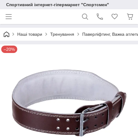
Спортивний інтернет-гіпермаркет "Спортсмен"
Наші товари
Тренування
Паверліфтинг, Важка атлет
–20%