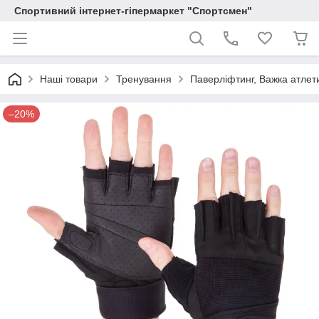
Спортивний інтернет-гіпермаркет "Спортсмен"
Наші товари
Тренування
Паверліфтинг, Важка атлет
–20%