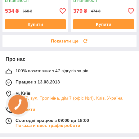
В наявності
В наявності
534
379
₴
₴
668 ₴
474 ₴
Купити
Купити
Показати ще
Про нас
100% позитивних з 47 відгуків за рік
Працює з 13.08.2013
м. Київ
04107, вул. Тропініна, дім 7 (офіс №4), Київ, Україна
Контакти
Сьогодні працює з 09:00 до 18:00
Показати весь графік роботи