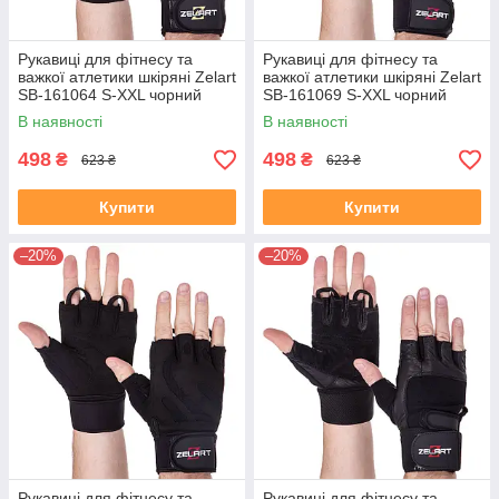
Рукавиці для фітнесу та
Рукавиці для фітнесу та
важкої атлетики шкіряні Zelart
важкої атлетики шкіряні Zelart
SB-161064 S-XXL чорний
SB-161069 S-XXL чорний
В наявності
В наявності
498
498
₴
₴
623 ₴
623 ₴
Купити
Купити
–20%
–20%
Рукавиці для фітнесу та
Рукавиці для фітнесу та