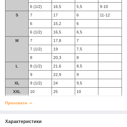
6 (1/2)
16,5
5,5
9-10
S
7
17
6
11-12
6
15,2
6
6 (1/2)
16,5
6,5
M
7
17,8
7
7 (1/2)
19
7,5
8
20,3
8
L
8 (1/2)
21,6
8,5
9
22,9
9
XL
9 (1/2)
24
9,5
XXL
10
25
10
Приховати
Характеристики