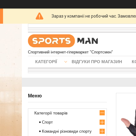
Зараз у компанії не робочий час. Замовл
Спортивний інтернет-гіпермаркет "Спортсмен"
КАТЕГОРІЇ
ВІДГУКИ ПРО МАГАЗИН
К
Категорії товарів
Спорт
Командні різновиди спорту