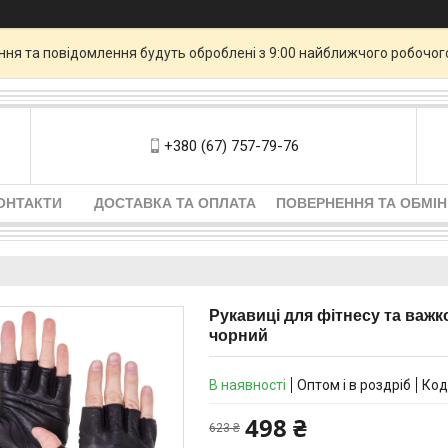
ення та повідомлення будуть оброблені з 9:00 найближчого робочог
+380 (67) 757-79-76
ОНТАКТИ
ДОСТАВКА ТА ОПЛАТА
ПОВЕРНЕННЯ ТА ОБМІН
Рукавиці для фітнесу та важко
чорний
В наявності
Оптом і в роздріб
Код
498 ₴
623 ₴