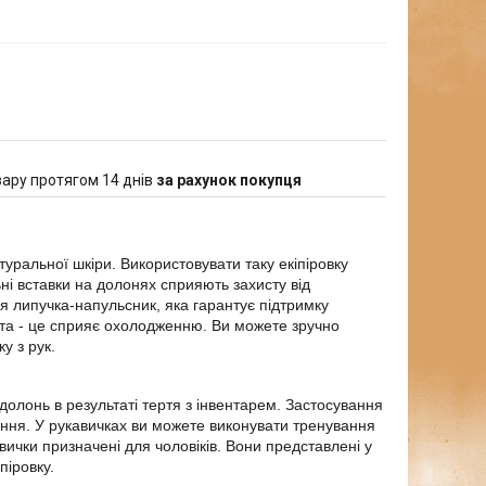
ару протягом 14 днів
за рахунок покупця
туральної шкіри. Використовувати таку екіпіровку
ні вставки на долонях сприяють захисту від
ся липучка-напульсник, яка гарантує підтримку
рита - це сприяє охолодженню. Ви можете зручно
у з рук.
долонь в результаті тертя з інвентарем. Застосування
лення. У рукавичках ви можете виконувати тренування
вички призначені для чоловіків. Вони представлені у
піровку.