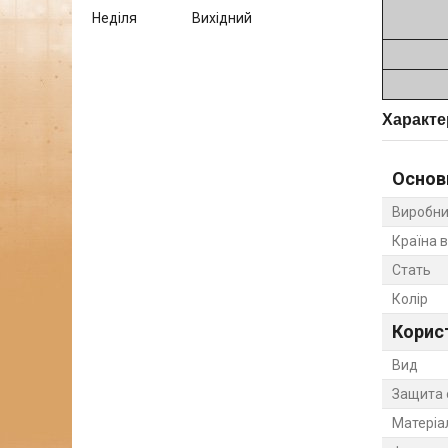
Неділя
Вихідний
Характе
Основ
Виробни
Країна 
Стать
Колір
Корис
Вид
Защита 
Матеріа