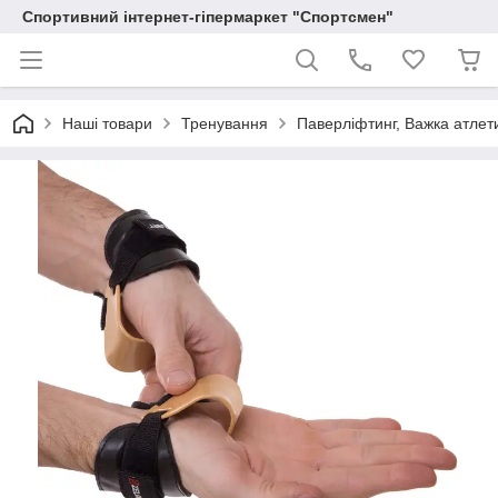
Спортивний інтернет-гіпермаркет "Спортсмен"
Наші товари
Тренування
Паверліфтинг, Важка атлет