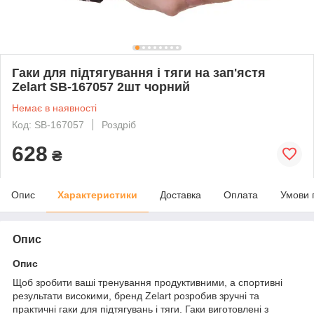
Гаки для підтягування і тяги на зап'ястя
Zelart SB-167057 2шт чорний
Немає в наявності
Код: SB-167057
Роздріб
628
₴
Опис
Характеристики
Доставка
Оплата
Умови 
Опис
Опис
Щоб зробити ваші тренування продуктивними, а спортивні
результати високими, бренд Zelart розробив зручні та
практичні гаки для підтягувань і тяги. Гаки виготовлені з