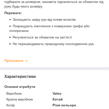
підбирати за розміром, манжета підганяється за обхватом під
руку будь-якого розміру.
Переваги:
Захищають шкіру рук від появи мозолів.
Покращують зчеплення з поверхнею грифа або
поперечини.
Регулюються за обхватом на зап'ясті.
Не перешкоджають природному охолодженню рук.
Приховати
Характеристики
Основні атрибути
Виробник
Valeo
Країна виробник
Китай
Колір
Різні кольори