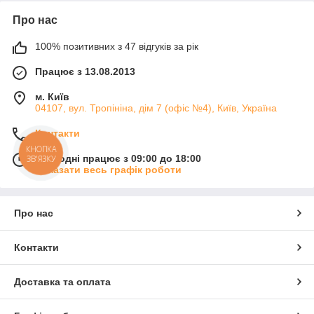
Про нас
100% позитивних з 47 відгуків за рік
Працює з 13.08.2013
м. Київ
04107, вул. Тропініна, дім 7 (офіс №4), Київ, Україна
Контакти
КНОПКА
Сьогодні працює з 09:00 до 18:00
ЗВ'ЯЗКУ
Показати весь графік роботи
Про нас
Контакти
Доставка та оплата