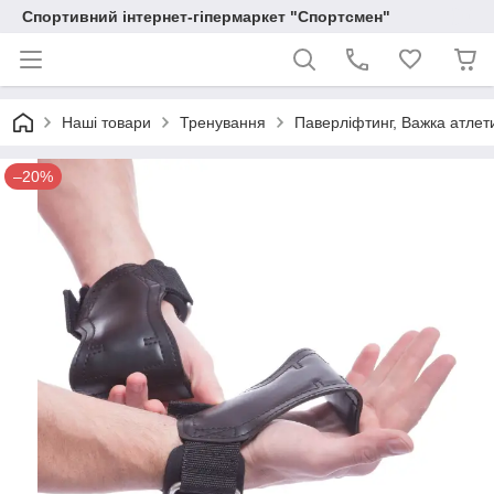
Спортивний інтернет-гіпермаркет "Спортсмен"
Наші товари
Тренування
Паверліфтинг, Важка атлет
–20%