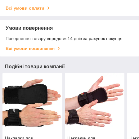
Всі умови оплати
Умови повернення
Повернення товару впродовж 14 днів за рахунок покупця
Всі умови повернення
Подібні товари компанії
Накладки для
Накладки для
Накл