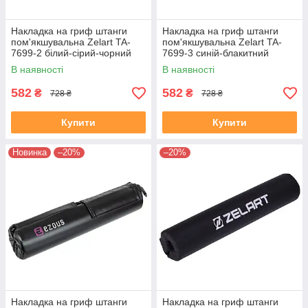
Накладка на гриф штанги
Накладка на гриф штанги
пом'якшувальна Zelart TA-
пом'якшувальна Zelart TA-
7699-2 білий-сірий-чорний
7699-3 синій-блакитний
В наявності
В наявності
582
582
₴
₴
728 ₴
728 ₴
Купити
Купити
Новинка
–20%
–20%
Накладка на гриф штанги
Накладка на гриф штанги