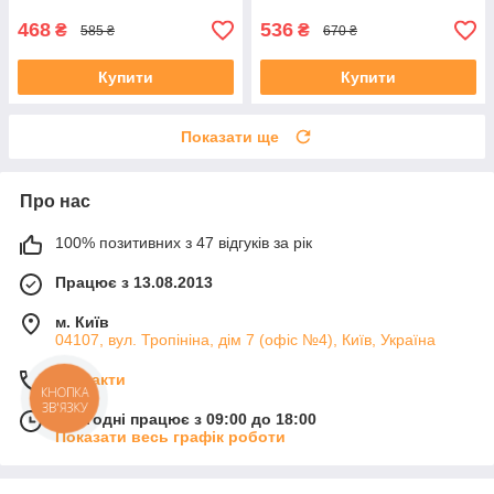
468
536
₴
₴
585 ₴
670 ₴
Купити
Купити
Показати ще
Про нас
100% позитивних з 47 відгуків за рік
Працює з 13.08.2013
м. Київ
04107, вул. Тропініна, дім 7 (офіс №4), Київ, Україна
Контакти
КНОПКА
ЗВ'ЯЗКУ
Сьогодні працює з 09:00 до 18:00
Показати весь графік роботи