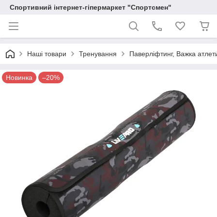
Спортивний інтернет-гіпермаркет "Спортсмен"
Наші товари
Тренування
Паверліфтинг, Важка атлет
Новинка
–20%