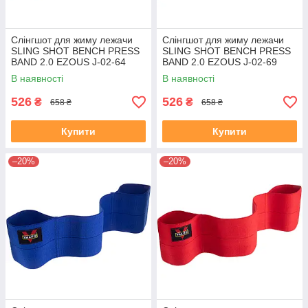
Слінгшот для жиму лежачи
Слінгшот для жиму лежачи
SLING SHOT BENCH PRESS
SLING SHOT BENCH PRESS
BAND 2.0 EZOUS J-02-64
BAND 2.0 EZOUS J-02-69
чорний
чорний
В наявності
В наявності
526
526
₴
₴
658 ₴
658 ₴
Купити
Купити
–20%
–20%