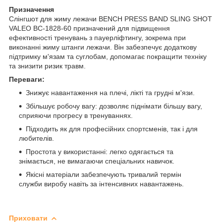
Призначення
Слінгшот для жиму лежачи BENCH PRESS BAND SLING SHOT
VALEO BC-1828-60 призначений для підвищення
ефективності тренувань з пауерліфтингу, зокрема при
виконанні жиму штанги лежачи. Він забезпечує додаткову
підтримку м'язам та суглобам, допомагає покращити техніку
та знизити ризик травм.
Переваги:
Знижує навантаження на плечі, лікті та грудні м'язи.
Збільшує робочу вагу: дозволяє піднімати більшу вагу,
сприяючи прогресу в тренуваннях.
Підходить як для професійних спортсменів, так і для
любителів.
Простота у використанні: легко одягається та
знімається, не вимагаючи спеціальних навичок.
Якісні матеріали забезпечують тривалий термін
служби виробу навіть за інтенсивних навантажень.
Приховати