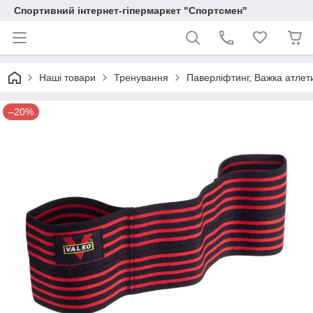
Спортивний інтернет-гіпермаркет "Спортсмен"
Наші товари
Тренування
Паверліфтинг, Важка атлет
–20%