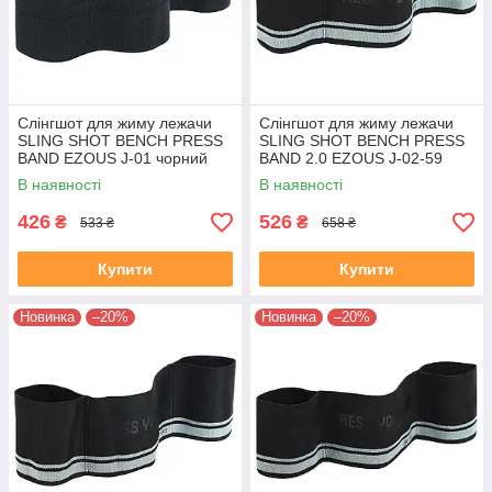
Слінгшот для жиму лежачи
Слінгшот для жиму лежачи
SLING SHOT BENCH PRESS
SLING SHOT BENCH PRESS
BAND EZOUS J-01 чорний
BAND 2.0 EZOUS J-02-59
чорний
В наявності
В наявності
426
526
₴
₴
533 ₴
658 ₴
Купити
Купити
Новинка
–20%
Новинка
–20%