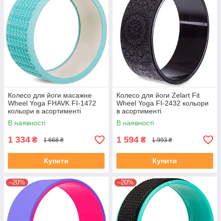
Колесо для йоги масажне
Колесо для йоги Zelart Fit
Wheel Yoga FHAVK FI-1472
Wheel Yoga FI-2432 кольори
кольори в асортименті
в асортименті
В наявності
В наявності
1 334
1 594
₴
₴
1 668 ₴
1 993 ₴
Купити
Купити
–20%
–20%