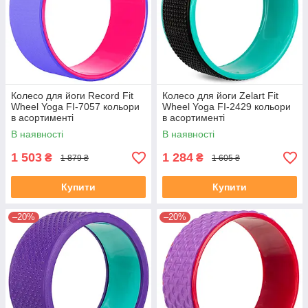
Колесо для йоги Record Fit
Колесо для йоги Zelart Fit
Wheel Yoga FI-7057 кольори
Wheel Yoga FI-2429 кольори
в асортименті
в асортименті
В наявності
В наявності
1 503
1 284
₴
₴
1 879 ₴
1 605 ₴
Купити
Купити
–20%
–20%