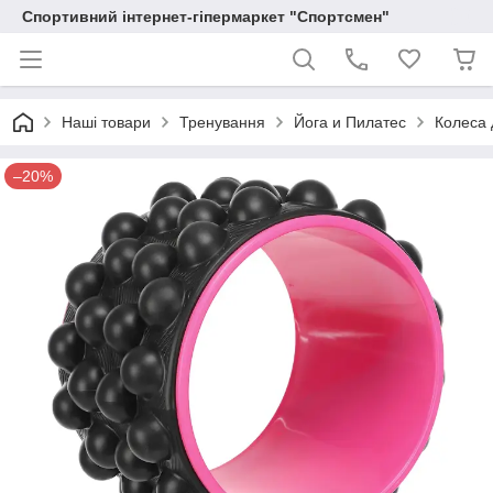
Спортивний інтернет-гіпермаркет "Спортсмен"
Наші товари
Тренування
Йога и Пилатес
Колеса 
–20%