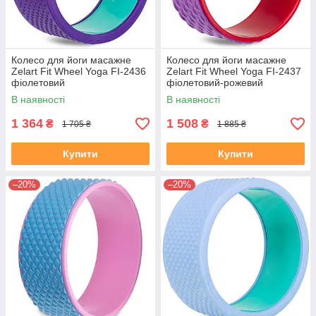
Колесо для йоги масажне
Колесо для йоги масажне
Zelart Fit Wheel Yoga FI-2436
Zelart Fit Wheel Yoga FI-2437
фіолетовий
фіолетовий-рожевий
В наявності
В наявності
1 364
1 508
₴
₴
1 705 ₴
1 885 ₴
Купити
Купити
–20%
–20%