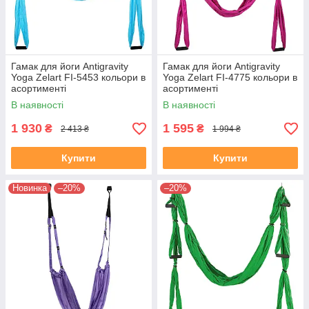
Гамак для йоги Antigravity
Гамак для йоги Antigravity
Yoga Zelart FI-5453 кольори в
Yoga Zelart FI-4775 кольори в
асортименті
асортименті
В наявності
В наявності
1 930
1 595
₴
₴
2 413 ₴
1 994 ₴
Купити
Купити
Новинка
–20%
–20%