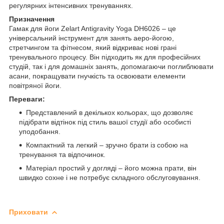
регулярних інтенсивних тренуваннях.
Призначення
Гамак для йоги Zelart Antigravity Yoga DH6026 – це
універсальний інструмент для занять аеро-йогою,
стретчингом та фітнесом, який відкриває нові грані
тренувального процесу. Він підходить як для професійних
студій, так і для домашніх занять, допомагаючи поглиблювати
асани, покращувати гнучкість та освоювати елементи
повітряної йоги.
Переваги:
Представлений в декількох кольорах, що дозволяє
підібрати відтінок під стиль вашої студії або особисті
уподобання.
Компактний та легкий – зручно брати із собою на
тренування та відпочинок.
Матеріал простий у догляді – його можна прати, він
швидко сохне і не потребує складного обслуговування.
Приховати