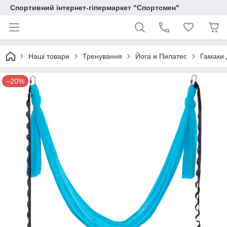
Спортивний інтернет-гіпермаркет "Спортсмен"
Наші товари
Тренування
Йога и Пилатес
Гамаки 
–20%