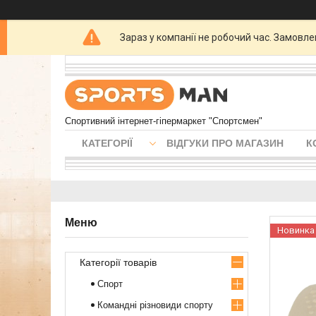
Зараз у компанії не робочий час. Замовл
Спортивний інтернет-гіпермаркет "Спортсмен"
КАТЕГОРІЇ
ВІДГУКИ ПРО МАГАЗИН
К
Новинка
Категорії товарів
Спорт
Командні різновиди спорту