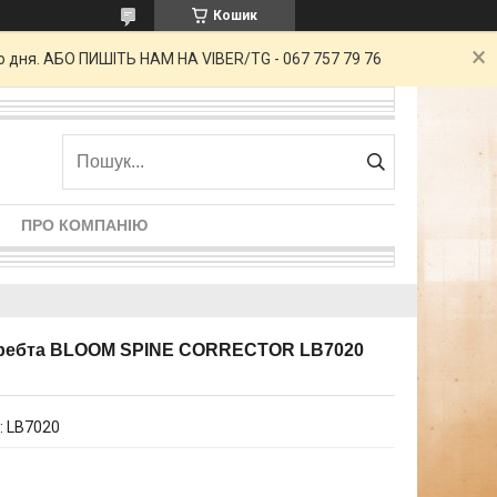
Кошик
о дня. АБО ПИШІТЬ НАМ НА VIBER/TG - 067 757 79 76
ПРО КОМПАНІЮ
 хребта BLOOM SPINE CORRECTOR LB7020
:
LB7020