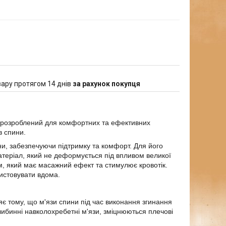
ару протягом 14 днів
за рахунок покупця
 розроблений для комфортних та ефективних
в спини.
и, забезпечуючи підтримку та комфорт. Для його
атеріал, який не деформується під впливом великої
, який має масажний ефект та стимулює кровотік.
ристовувати вдома.
 тому, що м'язи спини під час виконання згинання
либинні навколохребетні м'язи, зміцнюються плечові