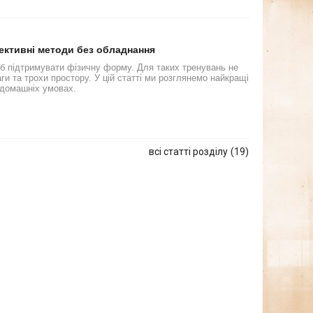
ективні методи без обладнання
іб підтримувати фізичну форму. Для таких тренувань не
ги та трохи простору. У цій статті ми розглянемо найкращі
в домашніх умовах.
всі статті розділу
19