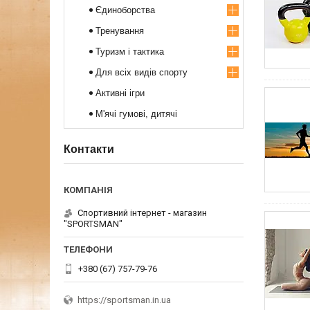
Єдиноборства
Тренування
Туризм і тактика
Для всіх видів спорту
Активні ігри
М'ячі гумові, дитячі
Контакти
Спортивний iнтернет - магазин
"SPORTSMAN"
+380 (67) 757-79-76
https://sportsman.in.ua