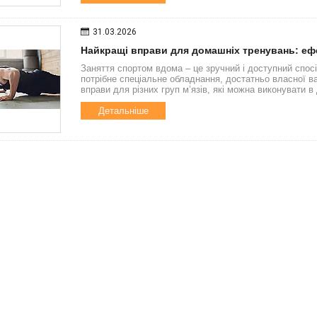
31.03.2026
Найкращі вправи для домашніх тренувань: еф
Заняття спортом вдома – це зручний і доступний спос
потрібне спеціальне обладнання, достатньо власної ва
вправи для різних груп м’язів, які можна виконувати 
Детальніше