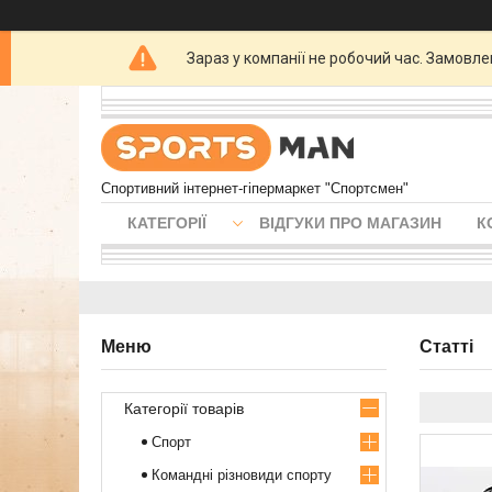
Зараз у компанії не робочий час. Замовл
Спортивний інтернет-гіпермаркет "Спортсмен"
КАТЕГОРІЇ
ВІДГУКИ ПРО МАГАЗИН
К
Статті
Категорії товарів
Спорт
Командні різновиди спорту