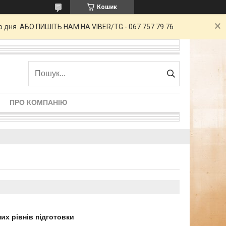
Кошик
о дня. АБО ПИШІТЬ НАМ НА VIBER/TG - 067 757 79 76
ПРО КОМПАНІЮ
их рівнів підготовки